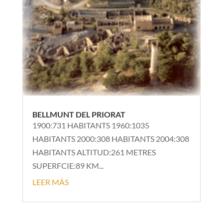
BELLMUNT DEL PRIORAT
1900:731 HABITANTS 1960:1035
HABITANTS 2000:308 HABITANTS 2004:308
HABITANTS ALTITUD:261 METRES
SUPERFCIE:89 KM...
LEER MÁS