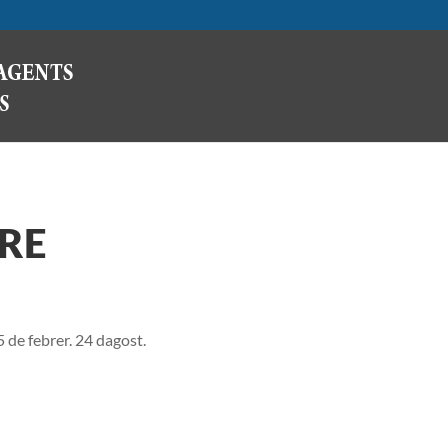
BRE
de febrer. 24 dagost.