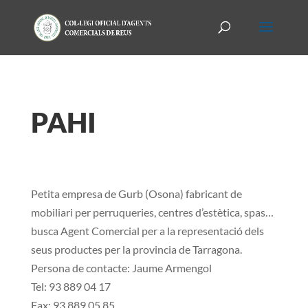
PAHI
Petita empresa de Gurb (Osona) fabricant de
mobiliari per perruqueries, centres d’estètica, spas…
busca Agent Comercial per a la representació dels
seus productes per la provincia de Tarragona.
Persona de contacte: Jaume Armengol
Tel: 93 889 04 17
Fax: 93 889 05 85