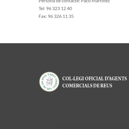
Persona de contacte: Paco Martínez
Tel: 96 323 12 40
Fax: 96 326 11 35