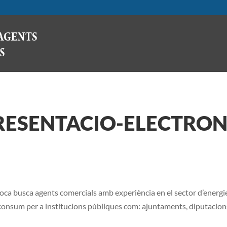
RESENTACIO-ELECTRONI
ca busca agents comercials amb experiència en el sector d’energie
 consum per a institucions públiques com: ajuntaments, diputacions