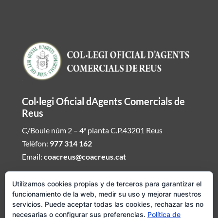
Col·legi Oficial dAgents Comercials de
Reus
C/Boule núm 2 – 4ª planta C.P.43201 Reus
Telèfon:
977 314 162
Email:
coacreus@coacreus.cat
Horari del Col·legi dAgents Comercials
Utilizamos cookies propias y de terceros para garantizar el
funcionamiento de la web, medir su uso y mejorar nuestros
De dilluns a divendres de 16:00h a 19:30h
servicios. Puede aceptar todas las cookies, rechazar las no
necesarias o configurar sus preferencias.
Política de