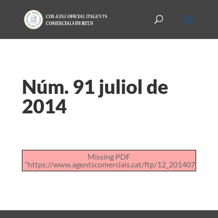
Núm. 91 juliol de
2014
Missing PDF
"https://www.agentscomercials.cat/ftp/12_201407181245