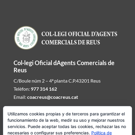
Col·legi Oficial dAgents Comercials de
Reus
C/Boule núm 2 – 4ª planta C.P.43201 Reus
Telèfon:
977 314 162
Email:
coacreus@coacreus.cat
Horari del Col·legi dAgents Comercials
Utilizamos cookies propias y de terceros para garantizar el
funcionamiento de la web, medir su uso y mejorar nuestros
De dilluns a divendres de 16:00h a 19:30h
servicios. Puede aceptar todas las cookies, rechazar las no
necesarias o configurar sus preferencias.
Política de