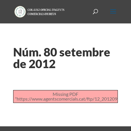
Núm. 80 setembre
de 2012
Missing PDF
"https://www.agentscomercials.cat/ftp/12_201209200824