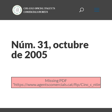
Núm. 31, octubre
de 2005
Missing PDF
"https://www.agentscomercials.cat/ftp/Cinc_c_ntims_de_l