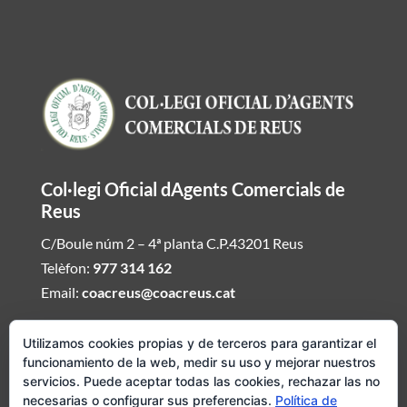
Col·legi Oficial dAgents Comercials de
Reus
C/Boule núm 2 – 4ª planta C.P.43201 Reus
Telèfon:
977 314 162
Email:
coacreus@coacreus.cat
Horari del Col·legi dAgents Comercials
Utilizamos cookies propias y de terceros para garantizar el
funcionamiento de la web, medir su uso y mejorar nuestros
De dilluns a divendres de 16:00h a 19:30h
servicios. Puede aceptar todas las cookies, rechazar las no
necesarias o configurar sus preferencias.
Política de