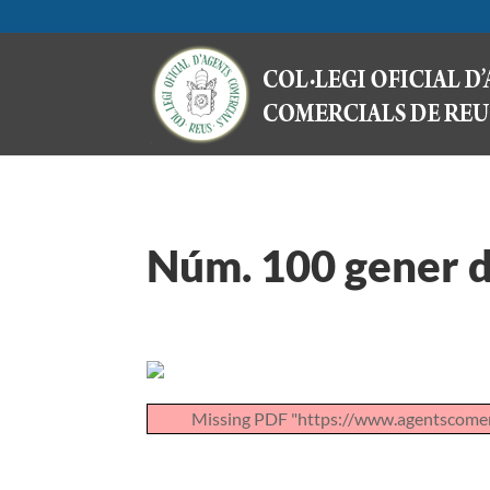
Núm. 100 gener 
Missing PDF "https://www.agentscomer