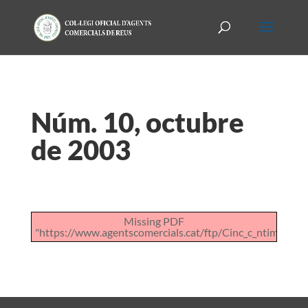
Núm. 10, octubre
de 2003
Missing PDF
"https://www.agentscomercials.cat/ftp/Cinc_c_ntims_de_l