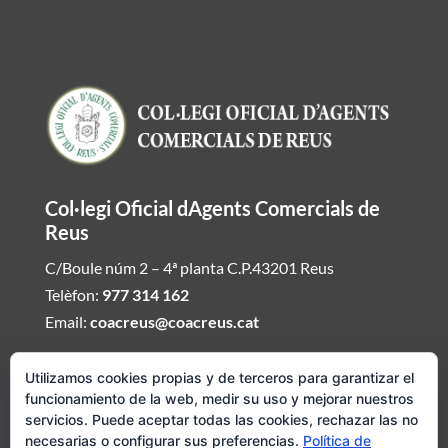
Col·legi Oficial dAgents Comercials de
Reus
C/Boule núm 2 – 4ª planta C.P.43201 Reus
Telèfon:
977 314 162
Email:
coacreus@coacreus.cat
Horari del Col·legi dAgents Comercials
Utilizamos cookies propias y de terceros para garantizar el
funcionamiento de la web, medir su uso y mejorar nuestros
De dilluns a divendres de 16:00h a 19:30h
servicios. Puede aceptar todas las cookies, rechazar las no
necesarias o configurar sus preferencias.
Política de