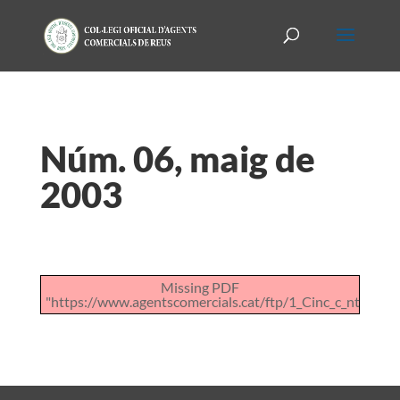
Núm. 06, maig de
2003
Missing PDF
"https://www.agentscomercials.cat/ftp/1_Cinc_c_ntims_de