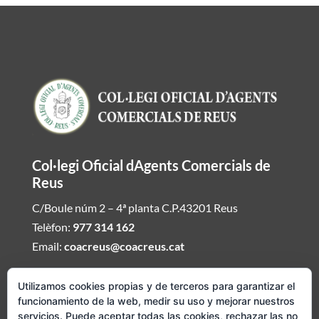
Col·legi Oficial dAgents Comercials de
Reus
C/Boule núm 2 – 4ª planta C.P.43201 Reus
Telèfon:
977 314 162
Email:
coacreus@coacreus.cat
Horari del Col·legi dAgents Comercials
Utilizamos cookies propias y de terceros para garantizar el
funcionamiento de la web, medir su uso y mejorar nuestros
De dilluns a divendres de 16:00h a 19:30h
servicios. Puede aceptar todas las cookies, rechazar las no