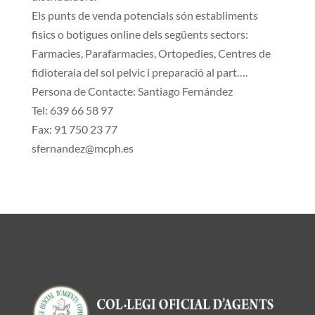
Els punts de venda potencials són establiments
fisics o botigues online dels següents sectors:
Farmacies, Parafarmacies, Ortopedies, Centres de
fidioteraia del sol pelvic i preparació al part….
Persona de Contacte: Santiago Fernández
Tel: 639 66 58 97
Fax: 91 750 23 77
sfernandez@mcph.es