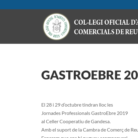
GASTROEBRE 20
El 28 i 29 d’octubre tindran lloc les
Jornades Professionals GastroEbre 2019
al Celler Cooperatiu de Gandesa.
Amb el suport de la Cambra de Comerç de Re
Esperem que ens hi pugueu acompanyar!