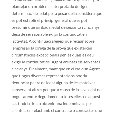
plantejar un problema interpretatiu dorigen:
determinaci de ledat per a pesar della considera que
es pot establir el principi general que es pot
presumir que arribada ledat de seixanta i cinc anys
deixi de ser raonable exigir la continutat en
lactivitat. A continuaci afegeix que recaur sobre
lempresari la crrega de la prova que existeixen
circumstncies excepcionals per les quals es deu
exigir la continutat de lAgent arribats els seixanta i
cinc anys. Finalment, mant que en el cas dun Agent
que tingus diverses representacions podria
denunciar per ra de ledat alguna de les mateixes
conservant altres per que a causa de la seva edat no
pogus atendre degudament a totes elles, en aquest
cas tindria dret a obtenir una indemnitzaci per
clientela en relaci amb el contracte o contractes que