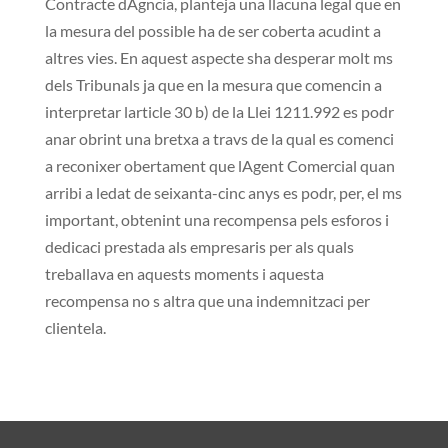
Contracte dAgncia, planteja una llacuna legal que en
la mesura del possible ha de ser coberta acudint a
altres vies. En aquest aspecte sha desperar molt ms
dels Tribunals ja que en la mesura que comencin a
interpretar larticle 30 b) de la Llei 1211.992 es podr
anar obrint una bretxa a travs de la qual es comenci
a reconixer obertament que lAgent Comercial quan
arribi a ledat de seixanta-cinc anys es podr, per, el ms
important, obtenint una recompensa pels esforos i
dedicaci prestada als empresaris per als quals
treballava en aquests moments i aquesta
recompensa no s altra que una indemnitzaci per
clientela.