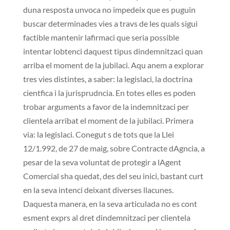
duna resposta unvoca no impedeix que es puguin
buscar determinades vies a travs de les quals sigui
factible mantenir lafirmaci que seria possible
intentar lobtenci daquest tipus dindemnitzaci quan
arriba el moment de la jubilaci. Aqu anem a explorar
tres vies distintes, a saber: la legislaci, la doctrina
cientfica i la jurisprudncia. En totes elles es poden
trobar arguments a favor de la indemnitzaci per
clientela arribat el moment de la jubilaci. Primera
via: la legislaci. Conegut s de tots que la Llei
12/1.992, de 27 de maig, sobre Contracte dAgncia, a
pesar de la seva voluntat de protegir a lAgent
Comercial sha quedat, des del seu inici, bastant curt
en la seva intenci deixant diverses llacunes.
Daquesta manera, en la seva articulada no es cont
esment exprs al dret dindemnitzaci per clientela