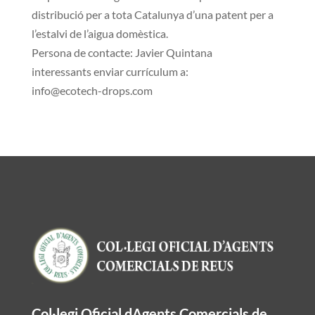
distribució per a tota Catalunya d’una patent per a
l’estalvi de l’aigua domèstica.
Persona de contacte: Javier Quintana
interessants enviar currículum a:
info@ecotech-drops.com
Col·legi Oficial dAgents Comercials de