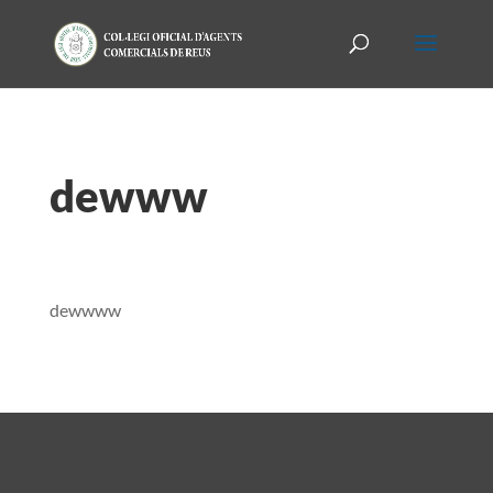
dewww
dewwww