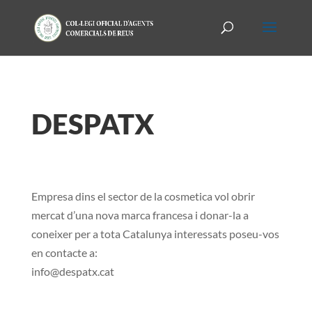
DESPATX
Empresa dins el sector de la cosmetica vol obrir
mercat d’una nova marca francesa i donar-la a
coneixer per a tota Catalunya interessats poseu-vos
en contacte a:
info@despatx.cat