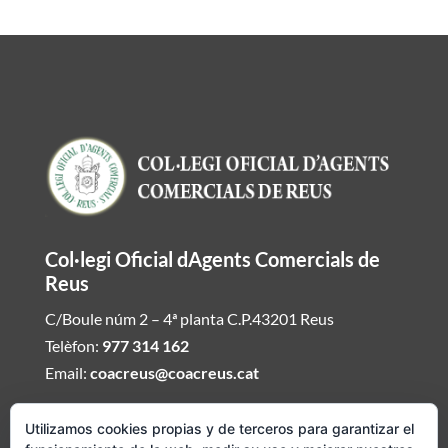
Col·legi Oficial dAgents Comercials de
Reus
C/Boule núm 2 – 4ª planta C.P.43201 Reus
Telèfon:
977 314 162
Email:
coacreus@coacreus.cat
Horari del Col·legi dAgents Comercials
Utilizamos cookies propias y de terceros para garantizar el