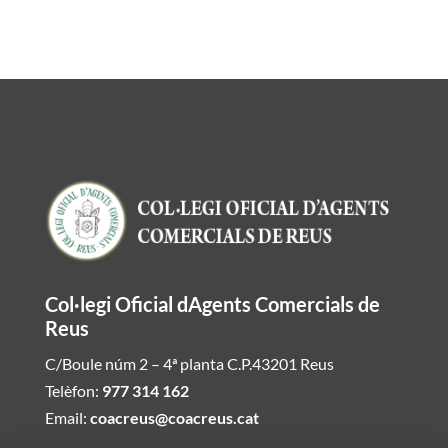
Col·legi Oficial dAgents Comercials de
Reus
C/Boule núm 2 – 4ª planta C.P.43201 Reus
Telèfon:
977 314 162
Email:
coacreus@coacreus.cat