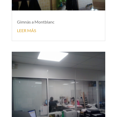
Gimnàs a Montblanc
LEER MÁS