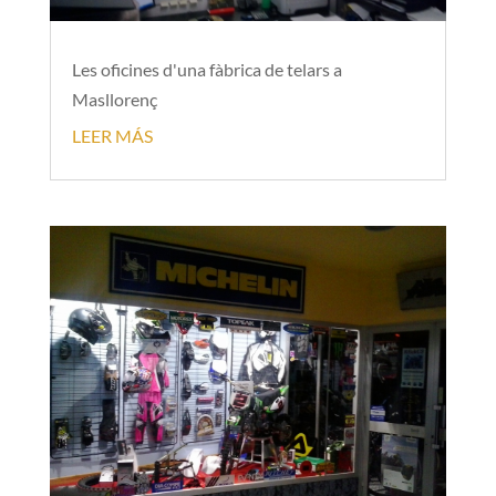
Les oficines d'una fàbrica de telars a
Masllorenç
LEER MÁS