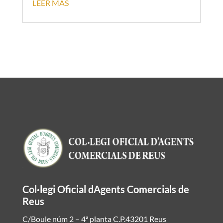
LEER MÁS
Col·legi Oficial dAgents Comercials de
Reus
C/Boule núm 2 – 4ª planta C.P.43201 Reus