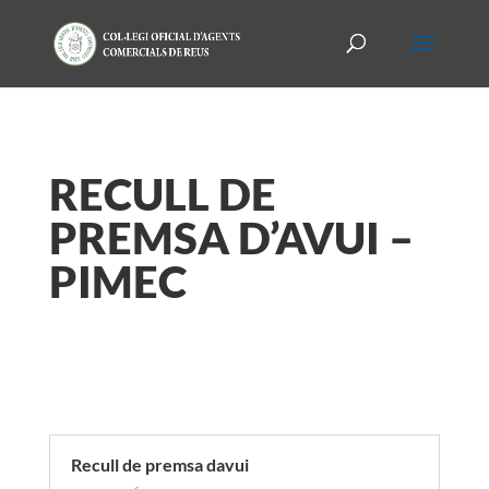
RECULL DE
PREMSA D’AVUI –
PIMEC
Recull de premsa davui