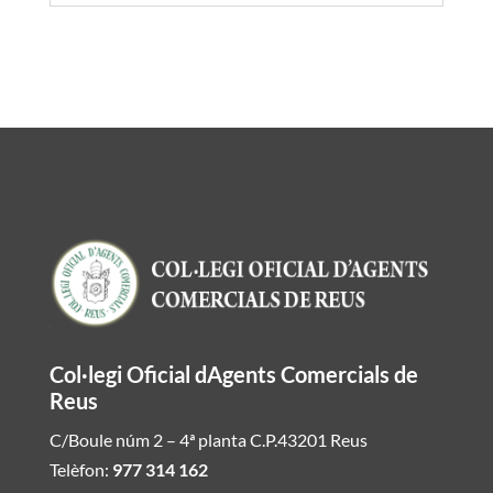
Col·legi Oficial dAgents Comercials de
Reus
C/Boule núm 2 – 4ª planta C.P.43201 Reus
Telèfon:
977 314 162