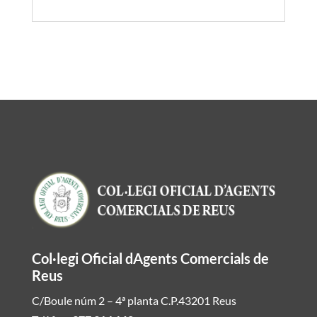
Col·legi Oficial dAgents Comercials de
Reus
C/Boule núm 2 – 4ª planta C.P.43201 Reus