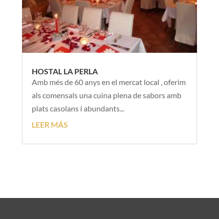
HOSTAL LA PERLA
Amb més de 60 anys en el mercat local , oferim
als comensals una cuina plena de sabors amb
plats casolans i abundants...
LEER MÁS