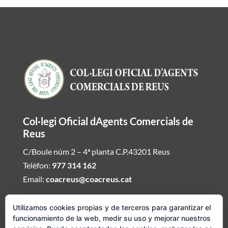
Col·legi Oficial dAgents Comercials de
Reus
C/Boule núm 2 – 4ª planta C.P.43201 Reus
Telèfon:
977 314 162
Email:
coacreus@coacreus.cat
Horari del Col·legi dAgents Comercials
Utilizamos cookies propias y de terceros para garantizar el
funcionamiento de la web, medir su uso y mejorar nuestros
De dilluns a divendres de 16:00h a 19:30h