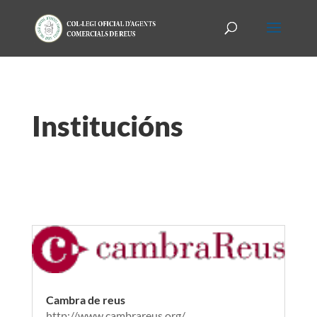
Institucións
Cambra de reus
http://www.cambrareus.org/