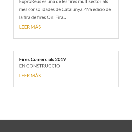
ExproReus és una de les fires multisectorials
més consolidades de Catalunya. 49a edició de
la fira de fires On: Fira...
LEER MÁS
Fires Comercials 2019
EN CONSTRUCCIO
LEER MÁS