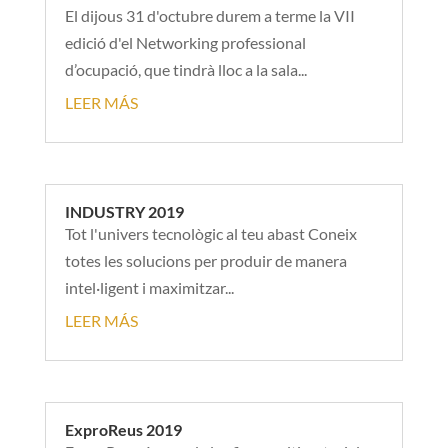
El dijous 31 d'octubre durem a terme la VII
edició d'el Networking professional
d’ocupació, que tindrà lloc a la sala...
LEER MÁS
INDUSTRY 2019
Tot l'univers tecnològic al teu abast Coneix
totes les solucions per produir de manera
intel·ligent i maximitzar...
LEER MÁS
ExproReus 2019