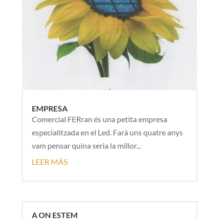
EMPRESA
Comercial FERran és una petita empresa
especialitzada en el Led. Farà uns quatre anys
vam pensar quina seria la millor...
LEER MÁS
A ON ESTEM