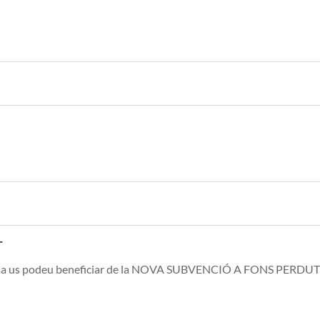
T
ja us podeu beneficiar de la NOVA SUBVENCIÓ A FONS PERDUT per