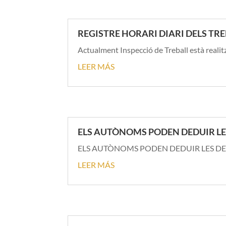
REGISTRE HORARI DIARI DELS T
Actualment Inspecció de Treball està realitz
LEER MÁS
ELS AUTÒNOMS PODEN DEDUIR LES
ELS AUTÒNOMS PODEN DEDUIR LES DESP
LEER MÁS