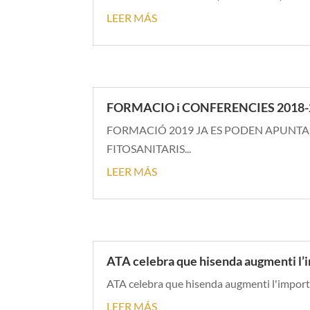
LEER MÁS
FORMACIO i CONFERENCIES 2018-
FORMACIÓ 2019 JA ES PODEN APUNTA
FITOSANITARIS...
LEER MÁS
ATA celebra que hisenda augmenti l’i
ATA celebra que hisenda augmenti l'import a
LEER MÁS