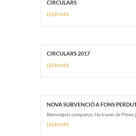
CIRCULARS
LEER MÁS
CIRCULARS 2017
LEER MÁS
NOVA SUBVENCIÓ A FONS PERDU
Benvolguts companys, Ha traves de Pimec 
LEER MÁS