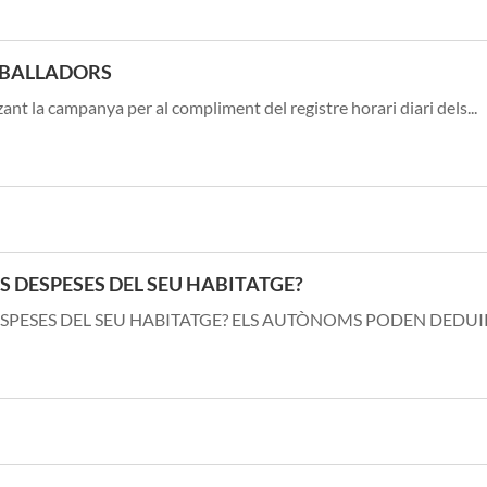
REBALLADORS
ant la campanya per al compliment del registre horari diari dels...
 DESPESES DEL SEU HABITATGE?
ESES DEL SEU HABITATGE? ELS AUTÒNOMS PODEN DEDUIR LE