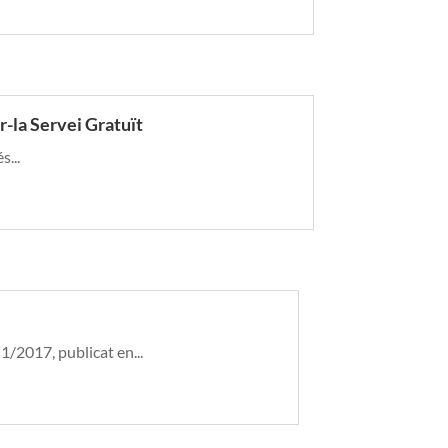
-la Servei Gratuït
s...
2017, publicat en...