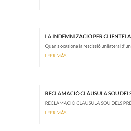
LA INDEMNIZACIÓ PER CLIENTELA, Si es
Quan s'ocasiona la rescissió unilateral d'un
LEER MÁS
RECLAMACIÓ CLÀUSULA SOU DELS
RECLAMACIÓ CLÀUSULA SOU DELS PRÉSTECS H
LEER MÁS