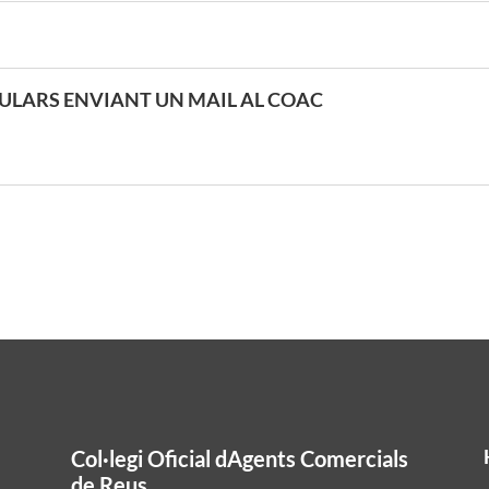
ULARS ENVIANT UN MAIL AL COAC
Col·legi Oficial dAgents Comercials
de Reus