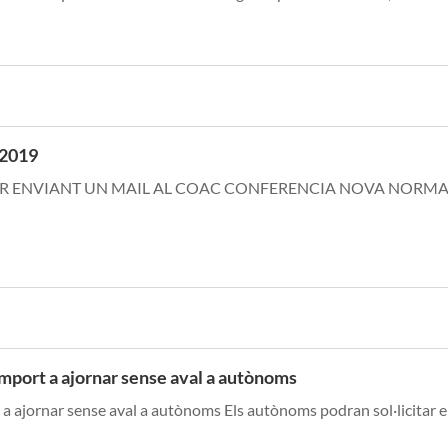
2019
R ENVIANT UN MAIL AL COAC CONFERENCIA NOVA NORMA
mport a ajornar sense aval a autònoms
 ajornar sense aval a autònoms Els autònoms podran sol·licitar el.