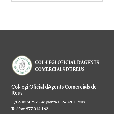
Col·legi Oficial dAgents Comercials de
Reus
C/Boule núm 2 – 4ª planta C.P.43201 Reus
Telèfon:
977 314 162