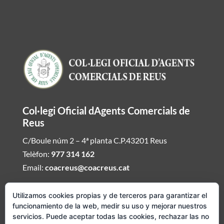
Col·legi Oficial dAgents Comercials de
Reus
C/Boule núm 2 – 4ª planta C.P.43201 Reus
Telèfon:
977 314 162
Email:
coacreus@coacreus.cat
Horari del Col·legi dAgents Comercials
Utilizamos cookies propias y de terceros para garantizar el
funcionamiento de la web, medir su uso y mejorar nuestros
De dilluns a divendres de 16:00h a 19:30h
servicios. Puede aceptar todas las cookies, rechazar las no