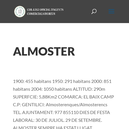
ALMOSTER
1900: 455 habitans 1950: 291 habitans 2000: 851
habitans 2004: 1050 habitans ALTITUD: 290m
SUPERFCIE: 5,88Km2 COMARCA: EL BAIX CAMP
C.P: GENTILICI: Almosterenques/Almosterencs
TEL. AJUNTAMENT: 977 855110 DIES DE FESTA
LABORAL: 30 DE JULIOL. 29 DE SETEMBRE.
ALMOSTER SEMPRE HA ESTAT LLIGAT