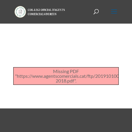
Missing PDF
"https://www.agentscomercials.cat/ftp/20191010062734
2018.pdf".