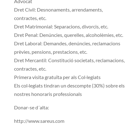
Advocat
Dret Civil: Desnonaments, arrendaments,
contractes, etc.
Dret Matrimonial: Separacions, divorcis, etc.
Dret Penal: Denúncies, querelles, alcoholèmies, etc.
Dret Laboral: Demandes, denúncies, reclamacions
prèvies, pensions, prestacions, etc.
Dret Mercantil: Constitució societats, reclamacions,
contractes, etc.
Primera visita gratuïta per als Col·legiats
Els col·legiats tindran un descompte (30%) sobre els
nostres honoraris professionals
Donar-se d´alta:
http://www.sareus.com