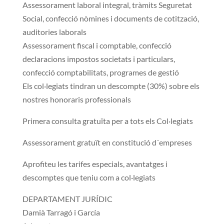
Assessorament laboral integral, tràmits Seguretat
Social, confecció nòmines i documents de cotització,
auditories laborals
Assessorament fiscal i comptable, confecció
declaracions impostos societats i particulars,
confecció comptabilitats, programes de gestió
Els col·legiats tindran un descompte (30%) sobre els
nostres honoraris professionals
Primera consulta gratuïta per a tots els Col·legiats
Assessorament gratuït en constitució d´empreses
Aprofiteu les tarifes especials, avantatges i
descomptes que teniu com a col·legiats
DEPARTAMENT JURÍDIC
Damià Tarragó i García