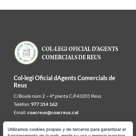
Col·legi Oficial dAgents Comercials de
Reus
C/Boule núm 2 – 4ª planta C.P.43201 Reus
Telèfon:
977 314 162
Email:
coacreus@coacreus.cat
Horari del Col·legi dAgents Comercials
Utilizamos cookies propias y de terceros para garantizar el
funcionamiento de la web, medir su uso y mejorar nuestros