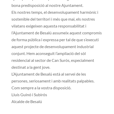
bona predisposició al nostre Ajuntament.
Els nostres temps, el desenvolupament harmònic i
sostenible del territori i més que mai, els nostres
vilatans exigeixen aquesta responsabilitat i
l’Ajuntament de Besalú assumeix aquest compromís
de forma pública i expressa per tal de que s’executi
aquest projecte de desenvolupament industrial
conjunt. Hem aconseguit l’ampliació del sòl
residencial al sector de Can Surós, especialment
destinat a la gent jove.
L’Ajuntament de Besalú està al servei de les
persones, seriosament i amb realitats palpables.
Com sempre a la vostra disposició.
Lluís Guinó i Subirós
Alcalde de Besalú