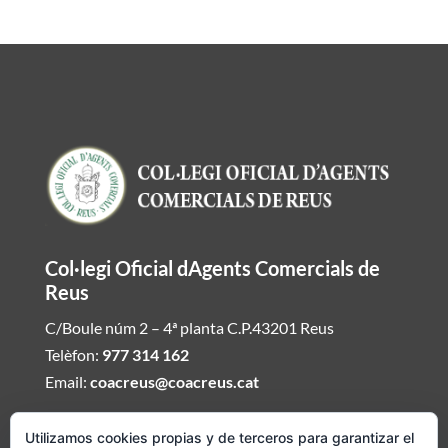
Col·legi Oficial dAgents Comercials de
Reus
C/Boule núm 2 – 4ª planta C.P.43201 Reus
Telèfon:
977 314 162
Email:
coacreus@coacreus.cat
Horari del Col·legi dAgents Comercials
Utilizamos cookies propias y de terceros para garantizar el