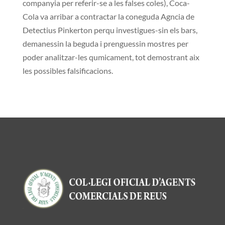
companyia per referir-se a les falses coles), Coca-
Cola va arribar a contractar la coneguda Agncia de
Detectius Pinkerton perqu investigues-sin els bars,
demanessin la beguda i prenguessin mostres per
poder analitzar-les qumicament, tot demostrant aix
les possibles falsificacions.